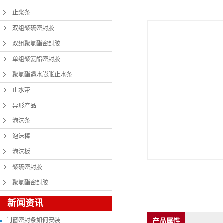
止浆条
双组聚硫密封胶
双组聚氨酯密封胶
单组聚氨酯密封胶
聚氨酯遇水膨胀止水条
止水带
异形产品
泡沫条
泡沫棒
泡沫板
聚硫密封胶
聚氨酯密封胶
新闻资讯
门窗密封条如何安装
产品属性