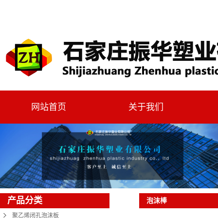
网站首页
关于我们
产品分类
泡沫棒
聚乙烯闭孔泡沫板