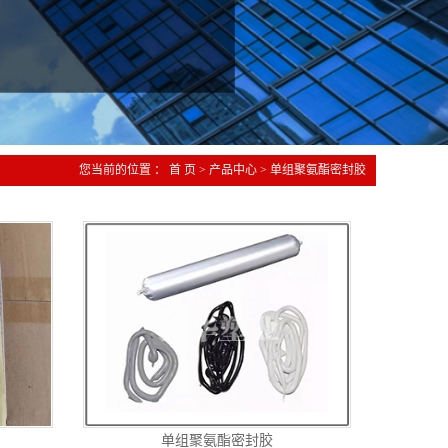
您当前的位置 ：
首 页
>
产品中心
>
单组聚氨酯密封胶
单组聚氨酯密封胶