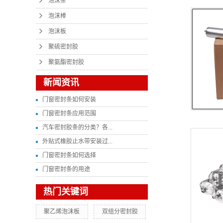
泡沫条
泡沫棒
泡沫板
聚硫密封胶
聚氨酯密封胶
新闻资讯
门窗密封条如何安装
门窗密封条应用范围
汽车密封胶条的分类？各...
外贴式橡胶止水带安装过...
门窗密封条如何选择
门窗密封条的用途
热门关键词
聚乙烯泡沫板
双组分密封胶