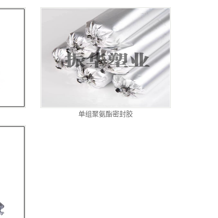
单组聚氨酯密封胶