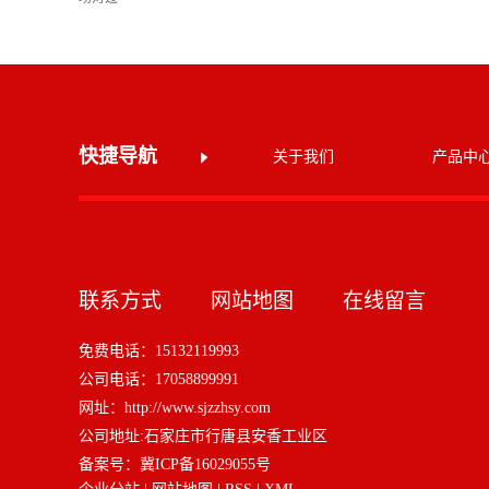
快捷导航
关于我们
产品中
联系方式
网站地图
在线留言
免费电话：15132119993
公司电话：17058899991
网址：
http://www.sjzzhsy.com
公司地址:石家庄市行唐县安香工业区
备案号：
冀ICP备16029055号