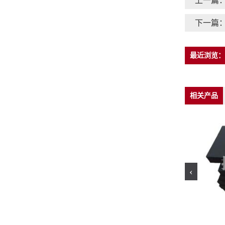
上一篇
下一篇
最近浏览：
相关产品
‹
单组聚氨酯密封胶
聚乙烯闭孔泡沫板