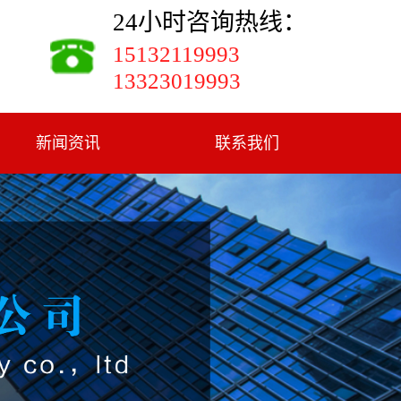
24小时咨询热线：
15132119993
13323019993
新闻资讯
联系我们