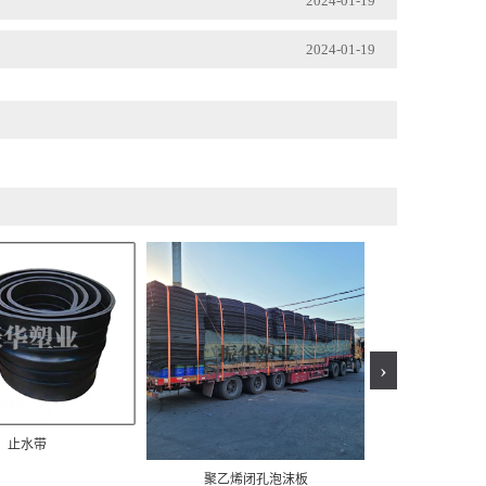
2024-01-19
2024-01-19
›
止水带
单组聚氨
聚乙烯闭孔泡沫板