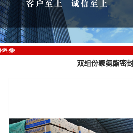
酯密封胶
双组份聚氨酯密