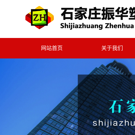
网站首页
关于我们