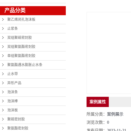
产品分类
聚乙烯闭孔泡沫板
止浆条
双组聚硫密封胶
双组聚氨酯密封胶
单组聚氨酯密封胶
聚氨酯遇水膨胀止水条
止水带
异形产品
泡沫条
泡沫棒
案例属性
泡沫板
所属分类：
案例展示
聚硫密封胶
浏览次数：
0
聚氨酯密封胶
发布日期：
2023-11-21